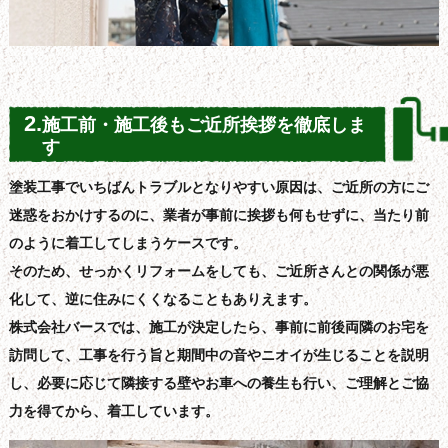
2.
施工前・施工後もご近所挨拶を徹底しま
す
塗装工事でいちばんトラブルとなりやすい原因は、ご近所の方にご
迷惑をおかけするのに、業者が事前に挨拶も何もせずに、当たり前
のように着工してしまうケースです。
そのため、せっかくリフォームをしても、ご近所さんとの関係が悪
化して、逆に住みにくくなることもありえます。
株式会社バースでは、施工が決定したら、事前に前後両隣のお宅を
訪問して、工事を行う旨と期間中の音やニオイが生じることを説明
し、必要に応じて隣接する壁やお車への養生も行い、ご理解とご協
力を得てから、着工しています。