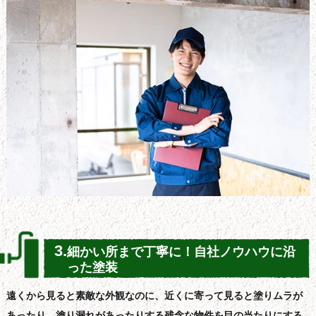
3.
細かい所まで丁寧に！自社ノウハウに沿
った塗装
遠くから見ると素敵な外観なのに、近くに寄って見ると塗りムラが
あったり、塗り漏れがあったりする残念な物件を目の当たりにする