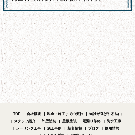
TOP
会社概要
料金・施工までの流れ
当社が選ばれる理由
スタッフ紹介
外壁塗装
屋根塗装
雨漏り修繕
防水工事
シーリング工事
施工事例
新着情報
ブログ
採用情報